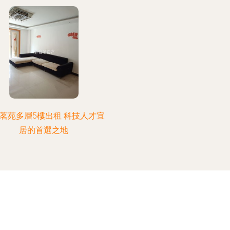
茗苑多層5樓出租 科技人才宜
居的首選之地